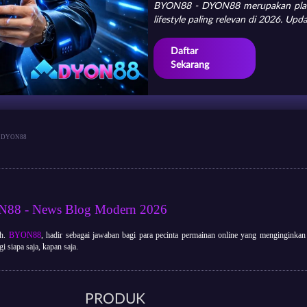
BYON88 - DYON88 merupakan platfor
lifestyle paling relevan di 2026. Upd
Daftar
Sekarang
DYON88
ON88 - News Blog Modern 2026
ah.
BYON88
, hadir sebagai jawaban bagi para pecinta permainan online yang menginginkan va
iapa saja, kapan saja.
PRODUK