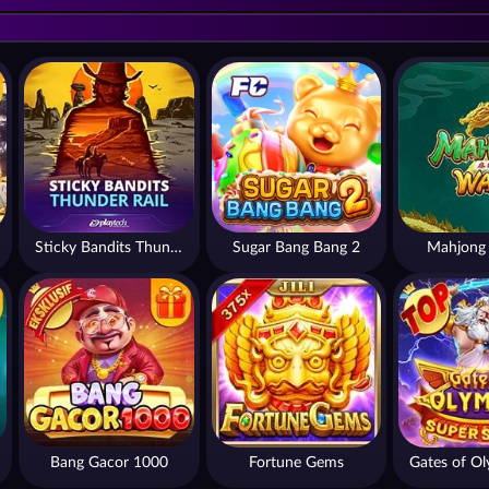
Sticky Bandits Thunder Rail
Sugar Bang Bang 2
Mahjong
Bang Gacor 1000
Fortune Gems