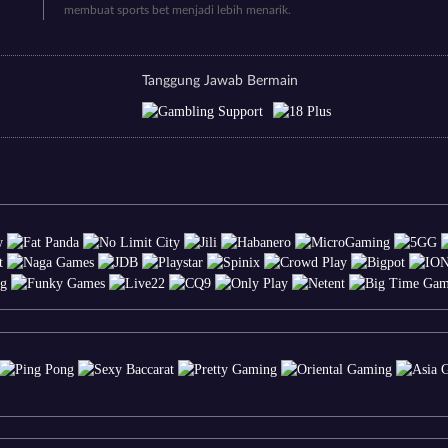
membuat sports bet menjadi lebih menarik.
Tanggung Jawab Bermain