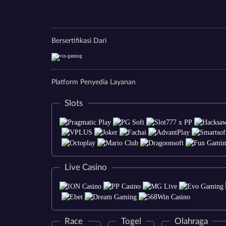
Bersertifikasi Dari
Platform Penyedia Layanan
Slots
Live Casino
Race
Togel
Olahraga