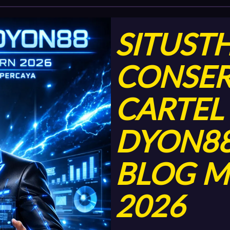
SITUST
CONSER
CARTEL 
DYON88
BLOG 
2026