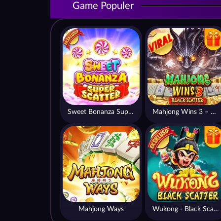
Game Populer
Sweet Bonanza Super Scatter
Mahjong Wins 3 – Black Scatter
Mahjong Ways
Wukong - Black Scatter