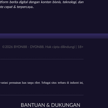
m berita digital dengan konten bisnis, teknologi, dan
ate cepat & terpercaya..
©2026 BYON88 - DYON88. Hak cipta dilindungi | 18+
riasi permainan luas tanpa ribet. Sebagai situs terbaru di industri ini,
BANTUAN & DUKUNGAN