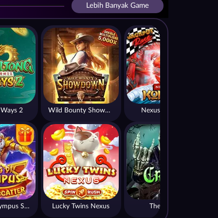
Lebih Banyak Game
 Ways 2
Wild Bounty Showdown
Nexus Koi Gate
Gates of Olympus Super Scatter
Lucky Twins Nexus
The Crypt