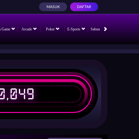
MASUK
DAFTAR
Promosi
h Game
Arcade
Poker
E-Sports
Sabung Ayam
10,049